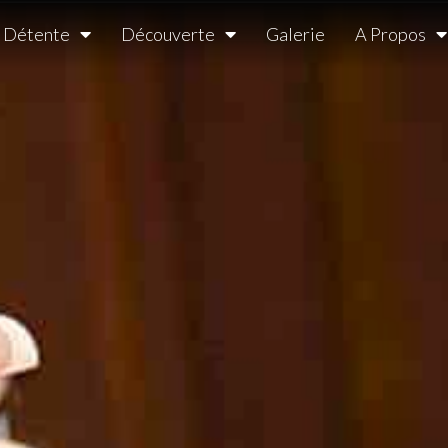
Détente
Découverte
Galerie
A Propos